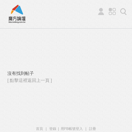
沒有找到帖子
[ 點擊這裡返回上一頁 ]
首頁
|
登錄
|
用FB帳號登入
|
註冊