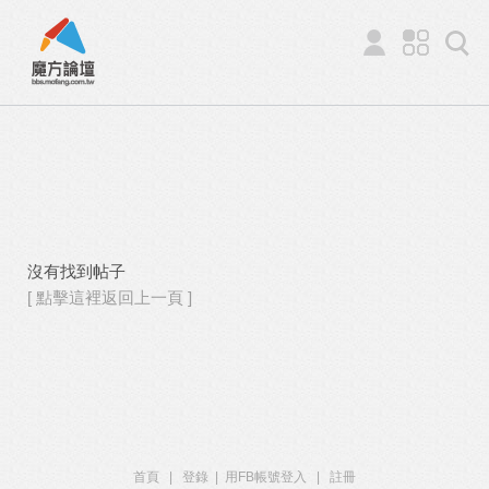
沒有找到帖子
[ 點擊這裡返回上一頁 ]
首頁
|
登錄
|
用FB帳號登入
|
註冊