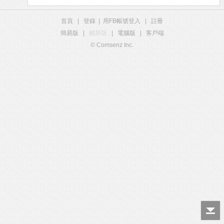
首頁
|
登錄
|
用FB帳號登入
|
註冊
簡易版
|
觸屏版
|
電腦版
|
客戶端
© Comsenz Inc.