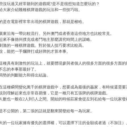
些沒玩過又經常聽到的遊戲呢?是不是很想知道怎麼玩的？
給大家介紹幾種棋牌遊戲的玩法和一些技巧啦。
的是在電影裡常常出現的棋牌遊戲，那就是梭哈。
廣東沿海一帶比較流行。另外澳門或者香港這些地方也比較常見。
起來不像德州撲克或者鬥地主那麼講究時間上的謀略。
刺激的一種棋牌遊戲。對於個人技巧要求比較高。
說，能把一手爛牌打成好牌的才算本事。
這種具有刺激性的玩法上，就要體現參與者個人的很多方面的很多方面的
不忘的本事那最好了。
局勢的判斷能力和得出結論。
在這種瞬間變化萬千的棋牌遊戲中，想要成為最後的贏家，有時候還需要
規則理解起來也非常容易懂，它是一種只有五張牌的棋牌遊戲。
人數也一般在2人到5人之間。開始的時候莊家會從左到右給每一位玩家發
是不公開的，第二張的話就是翻來開發給每一為玩家。
大的一位玩家擁有優先的選擇權，可以選擇下注的金額或者過（不加注）