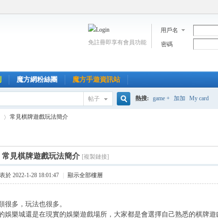
用戶名
免註冊即享有會員功能
密碼
到
魔方網粉絲團
魔方手遊資訊站
熱搜:
game +
加加
My card
帖子
搜
常見棋牌遊戲玩法簡介
索
]
常見棋牌遊戲玩法簡介
[複製鏈接]
›
於 2022-1-28 18:01:47
|
顯示全部樓層
類很多，玩法也很多。
的娛樂城還是在現實的娛樂遊戲場所，大家都是會選擇自己熟悉的棋牌遊