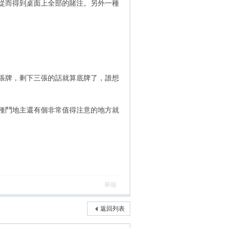
從而得到桌面上全部的賭注。另外一種
7張牌，剩下三張的話就算底牌了，誰想
種鬥地主還有個非常值得注意的地方就
舉報
返回列表