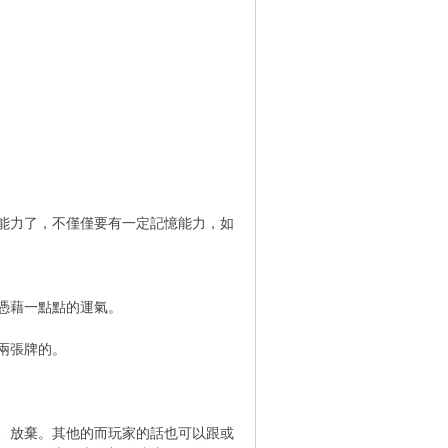
能力了，不僅僅要有一定記憶能力，如
憑藉一點點的運氣。
兩張牌的。
、放棄。其他的而玩家的話也可以跟或