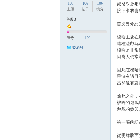
106
106
106
那麼對於那
主題
帖子
積分
接下來將會
等級3
首次要介紹
方
梭哈主要在
積分
106
這種遊戲玩
發消息
梭哈是非常
因為人們常
因此在梭哈
果擁有過目
當然還有對
網
除此之外，
梭哈的遊戲
遊戲的參與
第一張的話
從明牌牌面