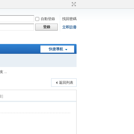
自動登錄
找回密碼
登錄
立即註冊
快捷導航
...
返回列表
接]