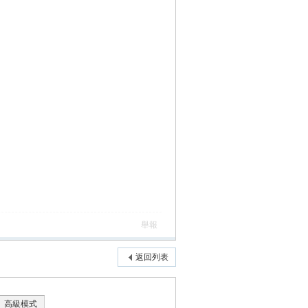
舉報
返回列表
高級模式