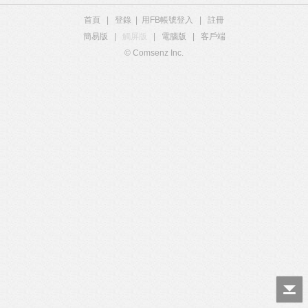
首頁
|
登錄
|
用FB帳號登入
|
註冊
簡易版
|
觸屏版
|
電腦版
|
客戶端
© Comsenz Inc.