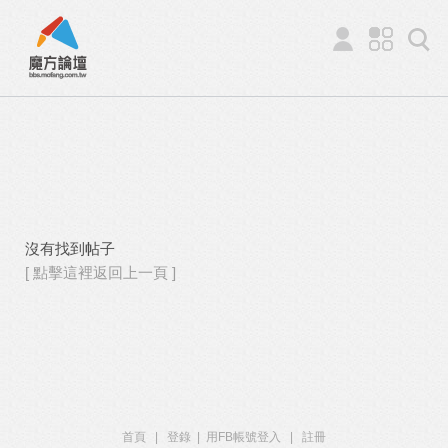
沒有找到帖子
[ 點擊這裡返回上一頁 ]
首頁
|
登錄
|
用FB帳號登入
|
註冊