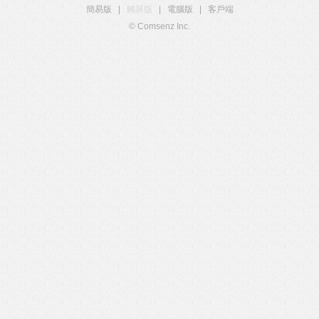
簡易版
|
觸屏版
|
電腦版
|
客戶端
© Comsenz Inc.