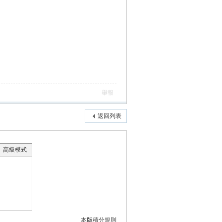
舉報
返回列表
高級模式
本版積分規則