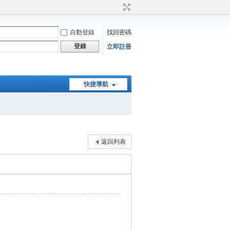
自動登錄
找回密碼
登錄
立即註冊
快捷導航
返回列表