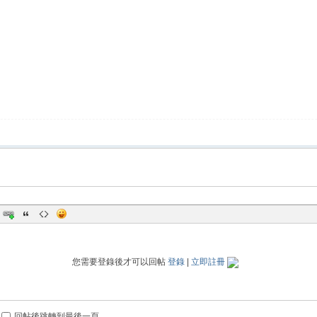
您需要登錄後才可以回帖
登錄
|
立即註冊
回帖後跳轉到最後一頁