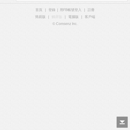
首頁
|
登錄
|
用FB帳號登入
|
註冊
簡易版
|
觸屏版
|
電腦版
|
客戶端
© Comsenz Inc.