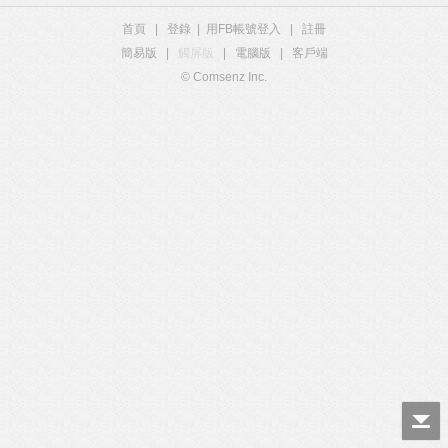
首頁
|
登錄
|
用FB帳號登入
|
註冊
簡易版
|
觸屏版
|
電腦版
|
客戶端
© Comsenz Inc.