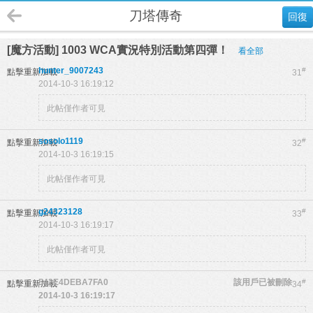
刀塔傳奇
回復
[魔方活動] 1003 WCA實況特別活動第四彈！
看全部
hunter_9007243
#
點擊重新加載
31
2014-10-3 16:19:12
此帖僅作者可見
sosolo1119
#
點擊重新加載
32
2014-10-3 16:19:15
此帖僅作者可見
g24323128
#
點擊重新加載
33
2014-10-3 16:19:17
此帖僅作者可見
542E4DEBA7FA0
該用戶已被刪除
#
點擊重新加載
34
2014-10-3 16:19:17