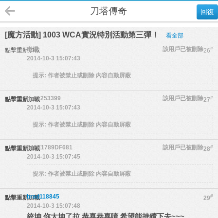
刀塔傳奇
回復
[魔方活動] 1003 WCA實況特別活動第三彈！
看全部
老揚
該用戶已被刪除
#
點擊重新加載
26
2014-10-3 15:07:43
提示:
作者被禁止或刪除 內容自動屏蔽
gn01253399
該用戶已被刪除
#
點擊重新加載
27
2014-10-3 15:07:43
提示:
作者被禁止或刪除 內容自動屏蔽
542E1789DF681
該用戶已被刪除
#
點擊重新加載
28
2014-10-3 15:07:45
提示:
作者被禁止或刪除 內容自動屏蔽
brad118845
#
點擊重新加載
29
2014-10-3 15:07:48
統坤 你太坤了拉 恭喜恭喜唷 希望能持續下去~~~