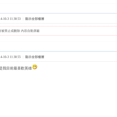
10-3 11:38:53
|
顯示全部樓層
者被禁止或刪除 內容自動屏蔽
10-3 11:38:55
|
顯示全部樓層
是我目前最喜歡英雄