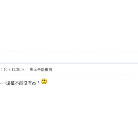
10-3 11:38:57
|
顯示全部樓層
~~遠征不能沒有她!!!