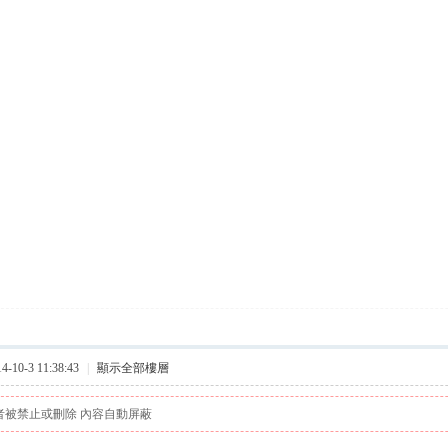
10-3 11:38:43
|
顯示全部樓層
者被禁止或刪除 內容自動屏蔽