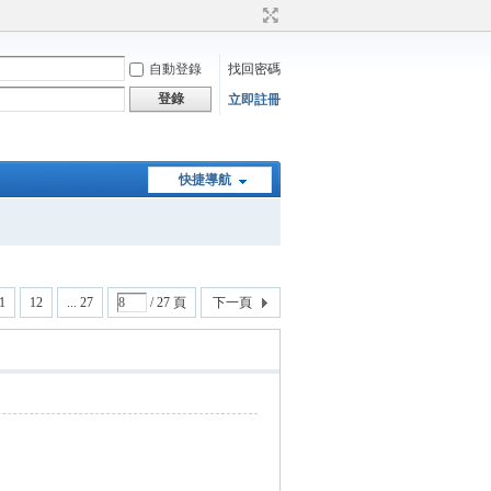
自動登錄
找回密碼
登錄
立即註冊
快捷導航
1
12
... 27
/ 27 頁
下一頁