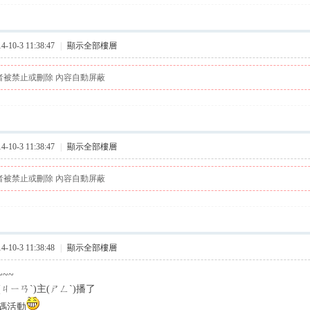
10-3 11:38:47
|
顯示全部樓層
者被禁止或刪除 內容自動屏蔽
10-3 11:38:47
|
顯示全部樓層
者被禁止或刪除 內容自動屏蔽
10-3 11:38:48
|
顯示全部樓層
~~
ㄐㄧㄢˋ)主(ㄕㄥˋ)播了
碼活動