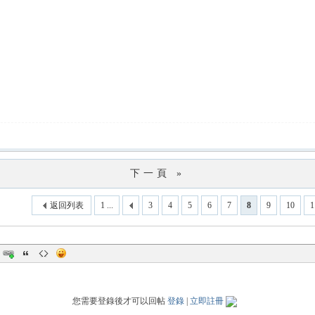
下一頁 »
返回列表
1 ...
3
4
5
6
7
8
9
10
1
您需要登錄後才可以回帖
登錄
|
立即註冊