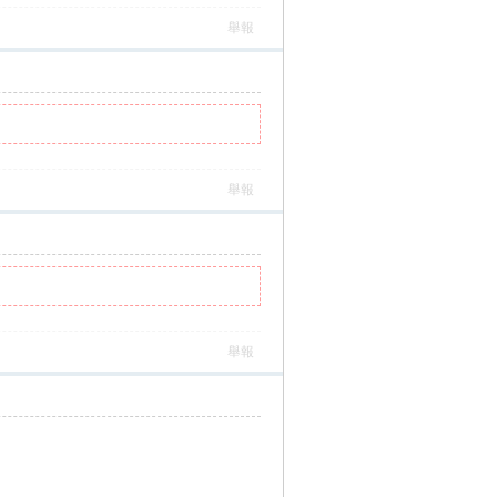
舉報
舉報
舉報