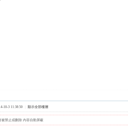
10-3 11:38:50
|
顯示全部樓層
者被禁止或刪除 內容自動屏蔽