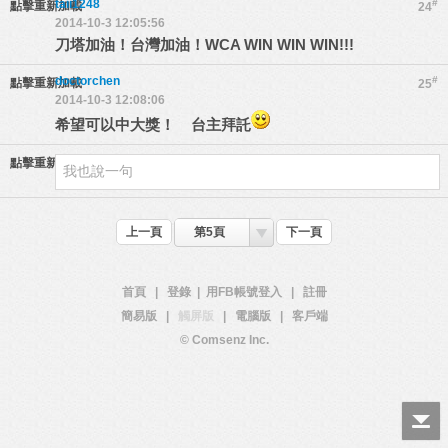
taii1248
#
點擊重新加載
24
2014-10-3 12:05:56
刀塔加油！台灣加油！WCA WIN WIN WIN!!!
doctorchen
#
點擊重新加載
25
2014-10-3 12:08:06
希望可以中大獎！ 台主拜託
點擊重新加載
上一頁
第5頁
下一頁
首頁
|
登錄
|
用FB帳號登入
|
註冊
簡易版
|
觸屏版
|
電腦版
|
客戶端
© Comsenz Inc.