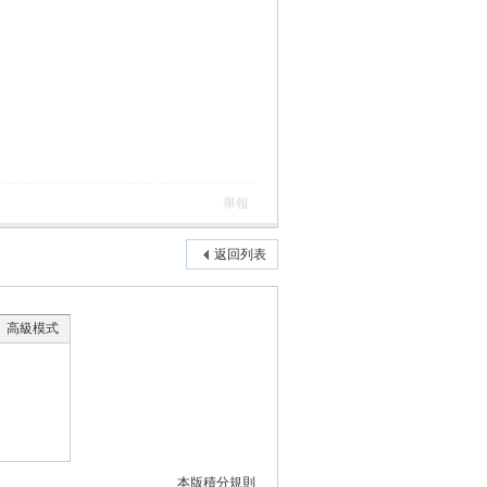
舉報
返回列表
高級模式
本版積分規則