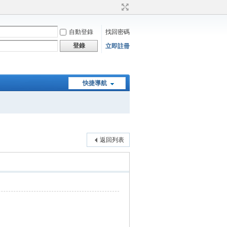
自動登錄
找回密碼
登錄
立即註冊
快捷導航
返回列表