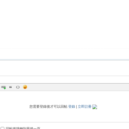
您需要登錄後才可以回帖
登錄
|
立即註冊
回帖後跳轉到最後一頁