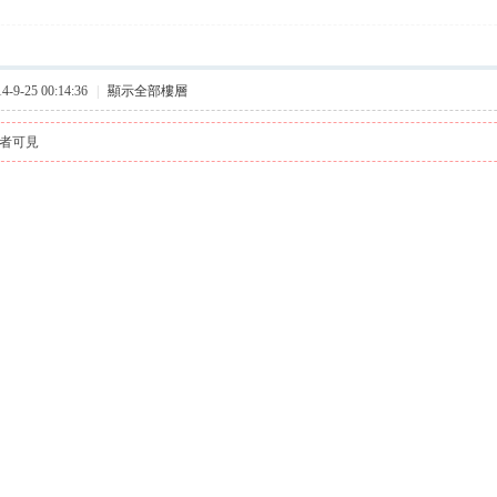
9-25 00:14:36
|
顯示全部樓層
者可見