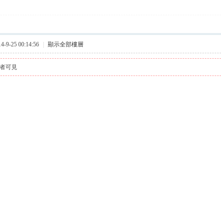
9-25 00:14:56
|
顯示全部樓層
者可見