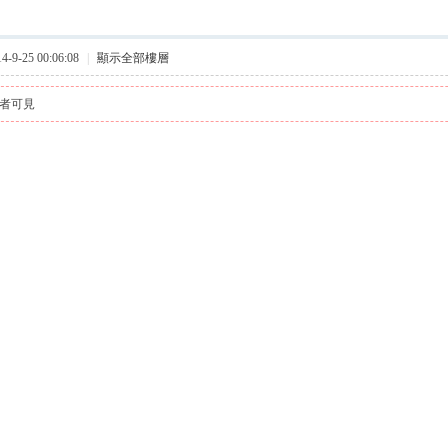
9-25 00:06:08
|
顯示全部樓層
者可見