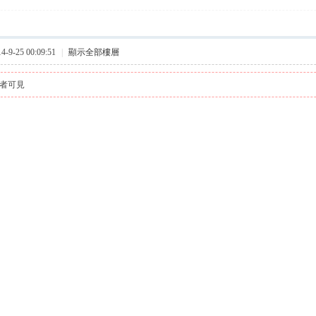
9-25 00:09:51
|
顯示全部樓層
者可見