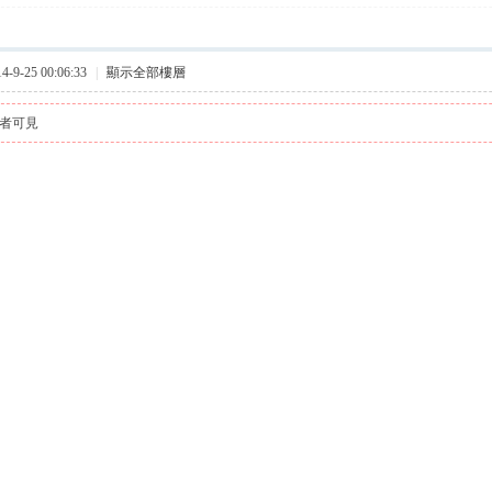
9-25 00:06:33
|
顯示全部樓層
者可見