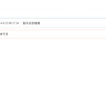
9-25 00:17:34
|
顯示全部樓層
者可見