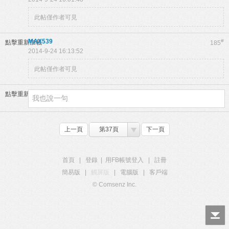
此帖僅作者可見
MAX539
#
點擊重新加載
185
2014-9-24 16:13:52
此帖僅作者可見
點擊重新加載
上一頁
第37頁
下一頁
首頁
|
登錄
|
用FB帳號登入
|
註冊
簡易版
|
觸屏版
|
電腦版
|
客戶端
© Comsenz Inc.