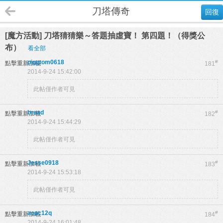
刀塔傳奇
回復
[魔方活動] 刀塔猜猜樂～答題抽虛寶！ 第四題！（得獎公
布）
看全部
piggtom0618
#
點擊重新加載
181
2014-9-24 15:42:00
此帖僅作者可見
bread
#
點擊重新加載
182
2014-9-24 15:44:29
此帖僅作者可見
Jesse0918
#
點擊重新加載
183
2014-9-24 15:53:18
此帖僅作者可見
aopc12q
#
點擊重新加載
184
2014-9-24 16:01:48