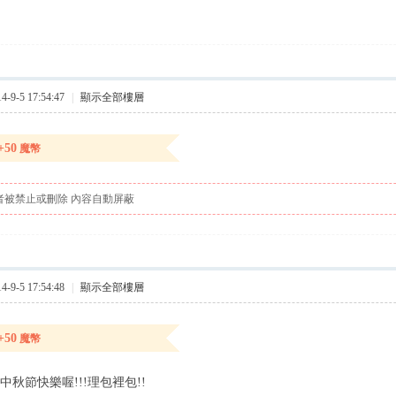
9-5 17:54:47
|
顯示全部樓層
+50
魔幣
者被禁止或刪除 內容自動屏蔽
9-5 17:54:48
|
顯示全部樓層
+50
魔幣
~~~中秋節快樂喔!!!理包裡包!!