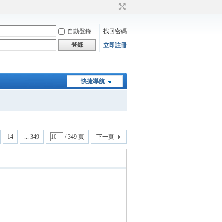
自動登錄
找回密碼
登錄
立即註冊
快捷導航
14
... 349
/ 349 頁
下一頁