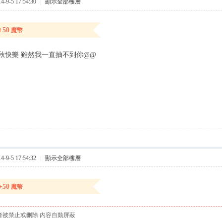
9-5 17:54:30
|
顯示全部樓層
+50
魔幣
秋快樂 雖然我一直抽不到你@@
9-5 17:54:32
|
顯示全部樓層
+50
魔幣
者被禁止或刪除 內容自動屏蔽