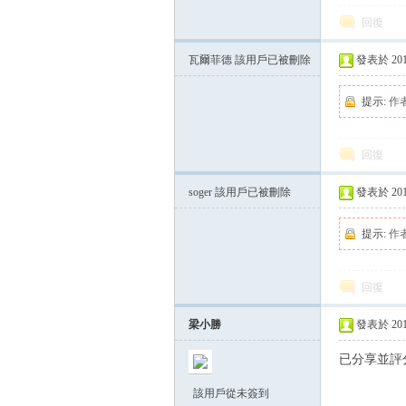
回復
瓦爾菲德
該用戶已被刪除
發表於 2014-
提示:
作
回復
soger
該用戶已被刪除
發表於 2014-
提示:
作
回復
梁小勝
發表於 2014-
已分享並評
該用戶從未簽到