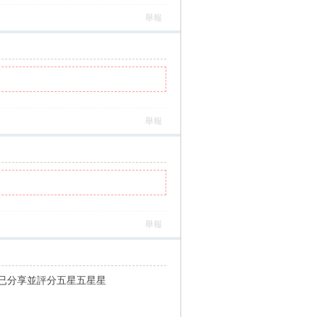
舉報
舉報
舉報
已分享並評分五星五星星