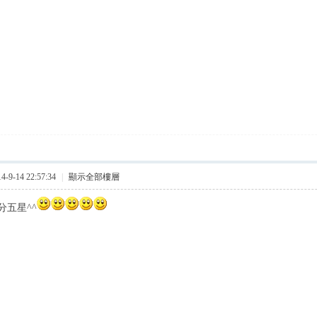
9-14 22:57:34
|
顯示全部樓層
分五星^^