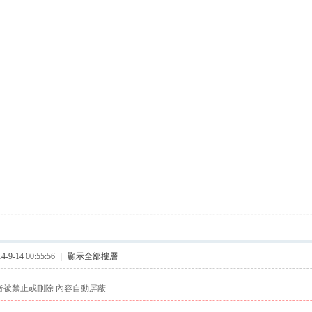
9-14 00:55:56
|
顯示全部樓層
者被禁止或刪除 內容自動屏蔽