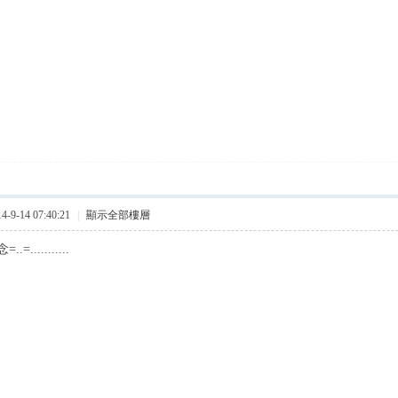
9-14 07:40:21
|
顯示全部樓層
...........