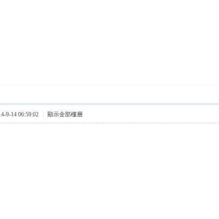
9-14 06:59:02
|
顯示全部樓層
urse: