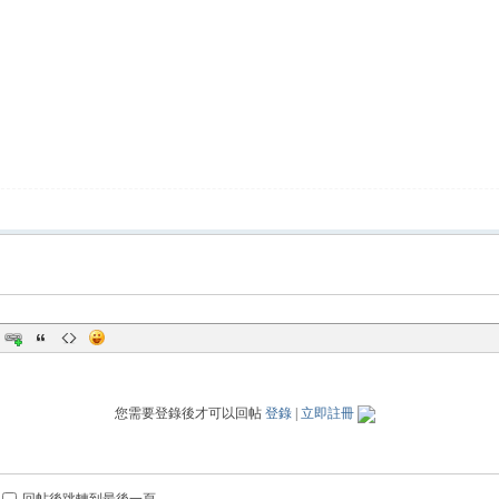
您需要登錄後才可以回帖
登錄
|
立即註冊
回帖後跳轉到最後一頁