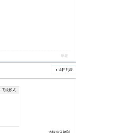
舉報
返回列表
高級模式
本版積分規則