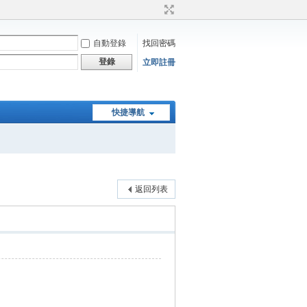
自動登錄
找回密碼
登錄
立即註冊
快捷導航
返回列表