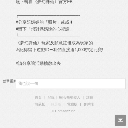
底下轉自《夢幻誅仙》官方FB
┌───────────────────┐
#分享陪媽媽的「照片」或或⬇
#留下「想對媽媽說的心裡話」
└───────────────────┘
《夢幻誅仙》玩家及願意註冊成為玩家的
⚠記得留下遊戲ID➡我們直接送1,000綁定元寶!
#請分享讓活動擴散出去
點擊重新加載
首頁
|
登錄
|
用FB帳號登入
|
註冊
簡易版
|
觸屏版
|
電腦版
|
客戶端
© Comsenz Inc.