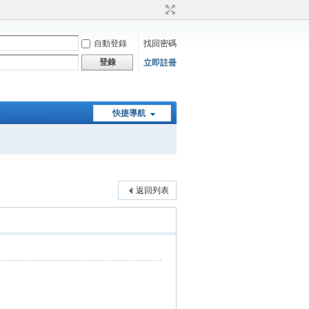
自動登錄
找回密碼
登錄
立即註冊
快捷導航
返回列表