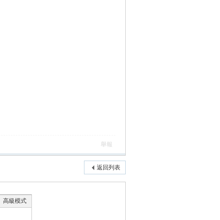
舉報
返回列表
高級模式