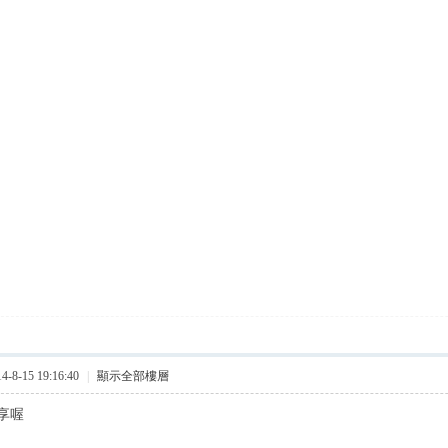
8-15 19:16:40
|
顯示全部樓層
享喔