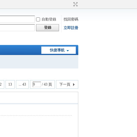
自動登錄
找回密碼
登錄
立即註冊
快捷導航
2
13
... 43
/ 43 頁
下一頁