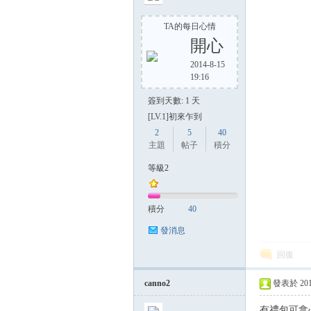
TA的每日心情
開心
2014-8-15
19:16
簽到天數: 1 天
[LV.1]初來乍到
2
5
40
主題
帖子
積分
等級2
積分
40
發消息
回復
canno2
發表於 2014-
有禮包可拿