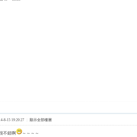
8-15 19:20:27
|
顯示全部樓層
很不錯啊
～～～～