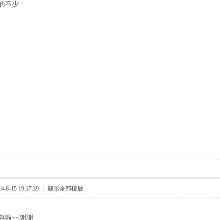
的不少
8-15 19:17:39
|
顯示全部樓層
包啦~~謝謝