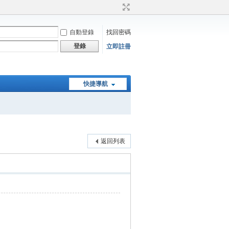
自動登錄
找回密碼
登錄
立即註冊
快捷導航
返回列表