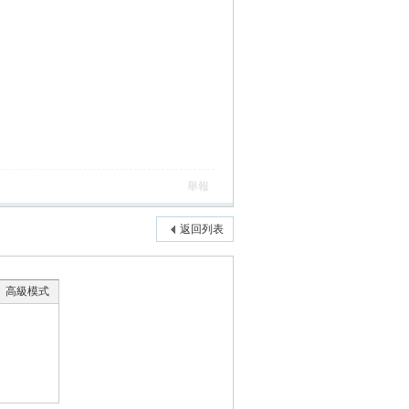
舉報
返回列表
高級模式