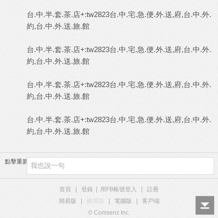
台.中.半.套.茶.店+:tw2823台.中.宅.急.便.外.送,府,台.中.外.
約,台.中.外.送.旅.館
台.中.半.套.茶.店+:tw2823台.中.宅.急.便.外.送,府,台.中.外.
約,台.中.外.送.旅.館
台.中.半.套.茶.店+:tw2823台.中.宅.急.便.外.送,府,台.中.外.
約,台.中.外.送.旅.館
台.中.半.套.茶.店+:tw2823台.中.宅.急.便.外.送,府,台.中.外.
約,台.中.外.送.旅.館
點擊重新加載
首頁
|
登錄
|
用FB帳號登入
|
註冊
簡易版
|
觸屏版
|
電腦版
|
客戶端
© Comsenz Inc.