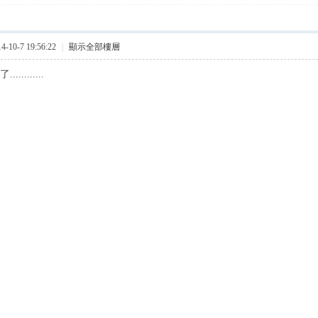
10-7 19:56:22
|
顯示全部樓層
.........