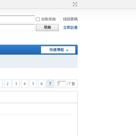
自動登錄
找回密碼
登錄
立即註冊
快捷導航
2
3
4
5
6
7
/ 7 頁