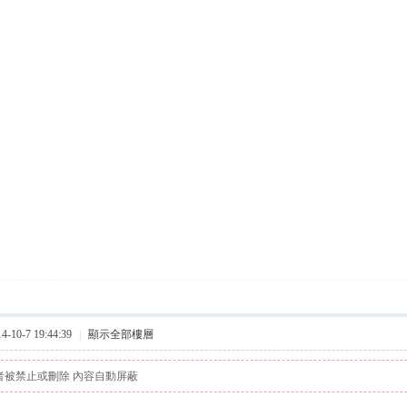
10-7 19:44:39
|
顯示全部樓層
者被禁止或刪除 內容自動屏蔽