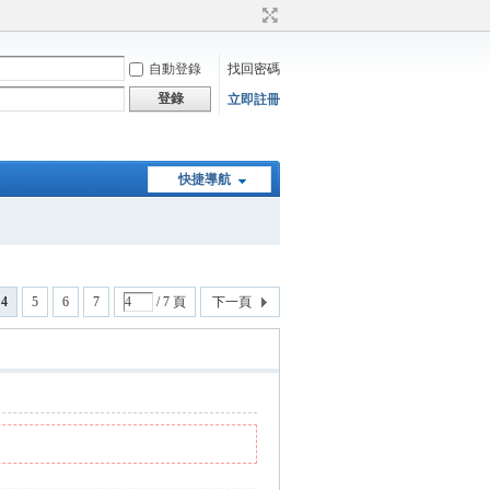
自動登錄
找回密碼
登錄
立即註冊
快捷導航
4
5
6
7
/ 7 頁
下一頁