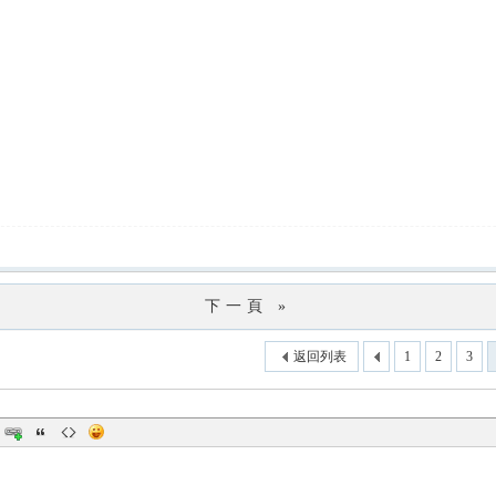
下一頁 »
返回列表
1
2
3