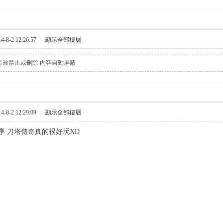
8-2 12:26:57
|
顯示全部樓層
者被禁止或刪除 內容自動屏蔽
8-2 12:29:09
|
顯示全部樓層
享 刀塔傳奇真的很好玩XD