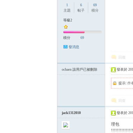
1
6
69
主題
帖子
積分
等級2
積分
69
發消息
回復
ochaen
該用戶已被刪除
發表於 2014-
提示:
作
回復
jack1312010
發表於 2014-
理包
!!!!!!!!!!!!!!