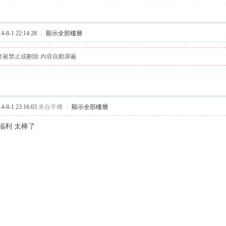
8-1 22:14:28
|
顯示全部樓層
者被禁止或刪除 內容自動屏蔽
8-1 23:16:03
來自手機
|
顯示全部樓層
福利 太棒了