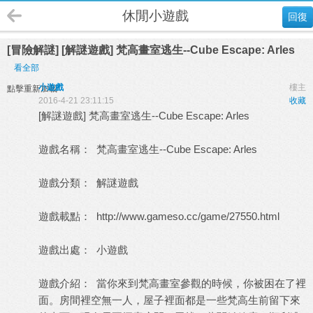
休閒小遊戲
回復
[冒險解謎] [解謎遊戲] 梵高畫室逃生--Cube Escape: Arles
看全部
小遊戲
樓主
點擊重新加載
2016-4-21 23:11:15
收藏
[解謎遊戲] 梵高畫室逃生--Cube Escape: Arles
遊戲名稱： 梵高畫室逃生--Cube Escape: Arles
遊戲分類： 解謎遊戲
遊戲載點：
http://www.gameso.cc/game/27550.html
遊戲出處：
小遊戲
遊戲介紹： 當你來到梵高畫室參觀的時候，你被困在了裡
面。房間裡空無一人，屋子裡面都是一些梵高生前留下來