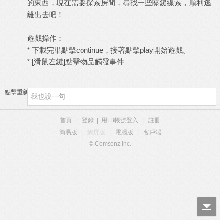
的東西，現在需要探索房間，尋找一些關鍵線索，順利逃
離出去吧！
遊戲操作：
* 下載完畢點擊continue，接著點擊play開始遊戲。
* [滑鼠左鍵]點擊物品觸發事件
點擊重新加載
首頁
|
登錄
|
用FB帳號登入
|
註冊
簡易版
|
觸屏版
|
電腦版
|
客戶端
© Comsenz Inc.