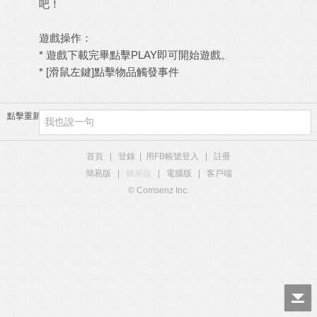
吧！
遊戲操作：
* 遊戲下載完畢點擊PLAY即可開始遊戲。
* [滑鼠左鍵]點擊物品觸發事件
點擊重新加載
首頁
|
登錄
|
用FB帳號登入
|
註冊
簡易版
|
觸屏版
|
電腦版
|
客戶端
© Comsenz Inc.