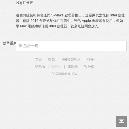
以有好幾尺。
這個無線技術將會連同 Skylake 處理器推出，這是兩代之後的 Intel 處理
器，預計 2016 年正式配備在電腦中。雖然 Apple 未表示會使用，但如
果 Mac 電腦繼續使用 Intel 處理器，就毫無疑問會加入。
點擊重新加載
首頁
|
登錄
|
用FB帳號登入
|
註冊
簡易版
|
觸屏版
|
電腦版
|
客戶端
© Comsenz Inc.