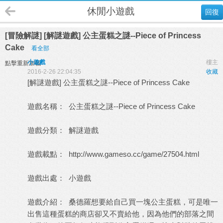
休閒小遊戲
回復
[冒險解謎] [解謎遊戲] 公主蛋糕之謎--Piece of Princess
Cake
看全部
小遊戲
樓主
點擊重新加載
2016-2-26 22:04:35
收藏
[解謎遊戲] 公主蛋糕之謎--Piece of Princess Cake
遊戲名稱： 公主蛋糕之謎--Piece of Princess Cake
遊戲分類： 解謎遊戲
遊戲載點：
http://www.gameso.cc/game/27504.html
遊戲出處：
小遊戲
遊戲介紹： 桑德羅想要給自己買一塊公主蛋糕，可是唯一
出售這種蛋糕的商店卻又不賣給他，因為他們的部落之間