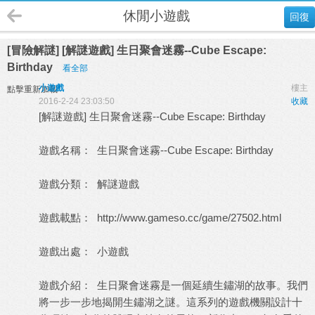
休閒小遊戲
回復
[冒險解謎] [解謎遊戲] 生日聚會迷霧--Cube Escape:
Birthday
看全部
小遊戲
樓主
點擊重新加載
2016-2-24 23:03:50
收藏
[解謎遊戲] 生日聚會迷霧--Cube Escape: Birthday
遊戲名稱： 生日聚會迷霧--Cube Escape: Birthday
遊戲分類： 解謎遊戲
遊戲載點：
http://www.gameso.cc/game/27502.html
遊戲出處：
小遊戲
遊戲介紹： 生日聚會迷霧是一個延續生鏽湖的故事。我們
將一步一步地揭開生鏽湖之謎。這系列的遊戲機關設計十