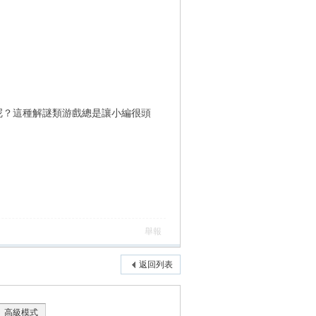
呢？這種解謎類游戲總是讓小編很頭
舉報
返回列表
高級模式