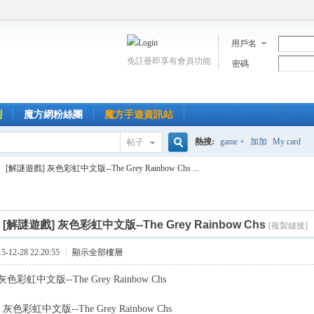
用戶名
免註冊即享有會員功能
密碼
到
魔方網粉絲團
魔方手遊資訊站
熱搜:
game +
加加
My card
帖子
搜
[解謎遊戲] 灰色彩虹中文版--The Grey Rainbow Chs ...
索
]
[解謎遊戲] 灰色彩虹中文版--The Grey Rainbow Chs
[複製鏈接]
12-28 22:20:55
|
顯示全部樓層
色彩虹中文版--The Grey Rainbow Chs
色彩虹中文版--The Grey Rainbow Chs