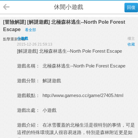
休閒小遊戲
回復
[冒險解謎] [解謎遊戲] 北極森林逃生--North Pole Forest
Escape
看全部
小遊戲
樓主
點擊重新加載
2015-12-26 21:59:13
收藏
[解謎遊戲] 北極森林逃生--North Pole Forest Escape
遊戲名稱： 北極森林逃生--North Pole Forest Escape
遊戲分類： 解謎遊戲
遊戲載點：
http://www.gameso.cc/game/27405.html
遊戲出處：
小遊戲
遊戲介紹： 在冰雪覆蓋的北極生活是很特別的事情，可是
這裡的特殊環境讓人很容易迷路，特別是森林附近更是如