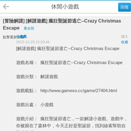
休閒小遊戲
回復
[冒險解謎] [解謎遊戲] 瘋狂聖誕節逃亡--Crazy Christmas
Escape
看全部
小遊戲
樓主
點擊重新加載
2015-12-25 22:03:46
收藏
[解謎遊戲] 瘋狂聖誕節逃亡--Crazy Christmas Escape
遊戲名稱： 瘋狂聖誕節逃亡--Crazy Christmas Escape
遊戲分類： 解謎遊戲
遊戲載點：
http://www.gameso.cc/game/27404.html
遊戲出處：
小遊戲
遊戲介紹： 瘋狂聖誕節逃亡，一款解謎小遊戲。遊戲中，
你被困在了森林中，今天正好是聖誕節，找到線索幫助自