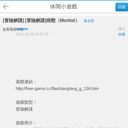
休閒小遊戲
回復
[冒險解謎] [冒險解謎]病態（Morbid）
看全部
reesion
樓主
點擊重新加載
2015-12-23 22:57:24
收藏
遊戲連結：
http://free-game.cc/flash/avg/avg_g_134.htm
遊戲類型：
冒險解謎
遊戲簡介：