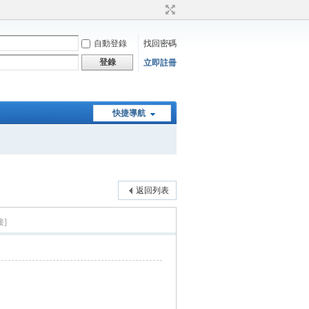
自動登錄
找回密碼
登錄
立即註冊
快捷導航
返回列表
接]