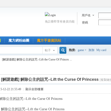
用戶名
免註冊即享有會員功能
密碼
到
魔方網粉絲團
魔方手遊資訊站
熱搜:
game +
加加
My card
帖子
搜
[解謎遊戲] 解除公主的詛咒--Lift the Curse Of Princes ...
索
]
[解謎遊戲] 解除公主的詛咒--Lift the Curse Of Princess
[複製鏈
12-22 21:55:49
|
顯示全部樓層
公主的詛咒--Lift the Curse Of Princess
公主的詛咒--Lift the Curse Of Princess