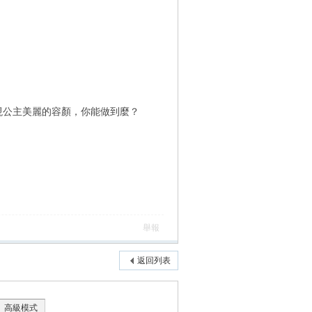
現公主美麗的容顏，你能做到麼？
舉報
返回列表
高級模式