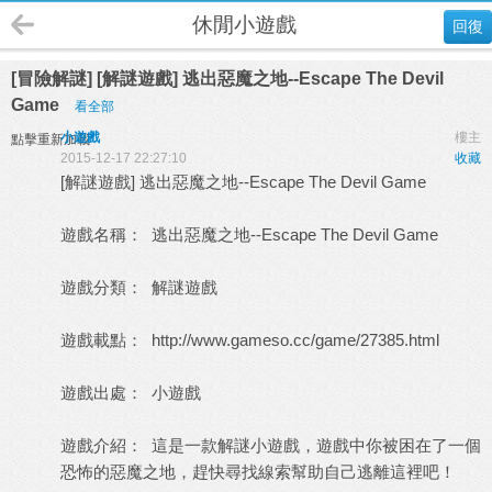
休閒小遊戲
回復
[冒險解謎] [解謎遊戲] 逃出惡魔之地--Escape The Devil
Game
看全部
小遊戲
樓主
點擊重新加載
2015-12-17 22:27:10
收藏
[解謎遊戲] 逃出惡魔之地--Escape The Devil Game
遊戲名稱： 逃出惡魔之地--Escape The Devil Game
遊戲分類： 解謎遊戲
遊戲載點：
http://www.gameso.cc/game/27385.html
遊戲出處：
小遊戲
遊戲介紹： 這是一款解謎小遊戲，遊戲中你被困在了一個
恐怖的惡魔之地，趕快尋找線索幫助自己逃離這裡吧！