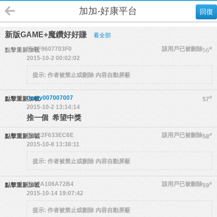
加加-好康平台
回復
新版GAME+魔鑽好好賺
看全部
55BF9607703F0
該用戶已被刪除
#
點擊重新加載
56
2015-10-2 00:02:02
提示:
作者被禁止或刪除 內容自動屏蔽
corey007007007
#
點擊重新加載
57
2015-10-2 13:14:14
推一個 希望中獎
559C2F633EC6E
該用戶已被刪除
#
點擊重新加載
58
2015-10-8 13:38:11
提示:
作者被禁止或刪除 內容自動屏蔽
5617A106A72B4
該用戶已被刪除
#
點擊重新加載
59
2015-10-14 19:07:42
提示:
作者被禁止或刪除 內容自動屏蔽