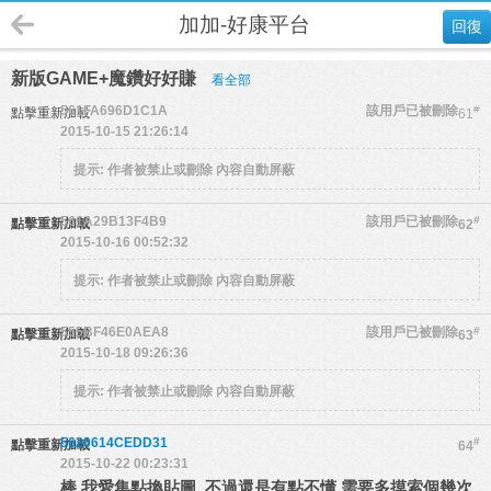
加加-好康平台
回復
新版GAME+魔鑽好好賺
看全部
561FA696D1C1A
該用戶已被刪除
#
點擊重新加載
61
2015-10-15 21:26:14
提示:
作者被禁止或刪除 內容自動屏蔽
561A29B13F4B9
該用戶已被刪除
#
點擊重新加載
62
2015-10-16 00:52:32
提示:
作者被禁止或刪除 內容自動屏蔽
555BF46E0AEA8
該用戶已被刪除
#
點擊重新加載
63
2015-10-18 09:26:36
提示:
作者被禁止或刪除 內容自動屏蔽
5620614CEDD31
#
點擊重新加載
64
2015-10-22 00:23:31
棒 我愛集點換貼圖 不過還是有點不懂 需要多摸索個幾次