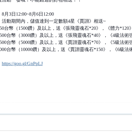
月3日12:00~8月6日12:00
：活動期間內，儲值達到一定數額4星《賈詡》相送~
50台幣（1500鑽）及以上，送《張飛靈魂石*20》，《體力*120
500台幣（3000鑽）及以上，送《張飛靈魂石*40》，《4級法術
500台幣（5000鑽）及以上，送《賈詡靈魂石*70》，《5級法術
000台幣（10000鑽）及以上，送《賈詡靈魂石*150》，《6級法
：
https://goo.gl/GnPpLJ