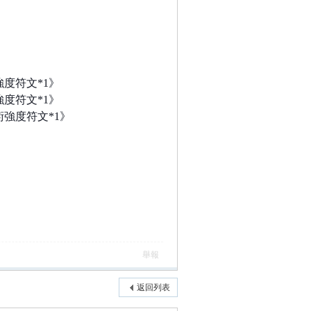
》
強度符文*1》
強度符文*1》
術強度符文*1》
舉報
返回列表