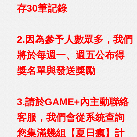
存30筆記錄
2.因為參予人數眾多，我們
將於每週一、週五公布得
獎名單與發送獎勵
3.請於GAME+內主動聯絡
客服，
我們會從系統查詢
您集滿幾組【夏日瘋】計