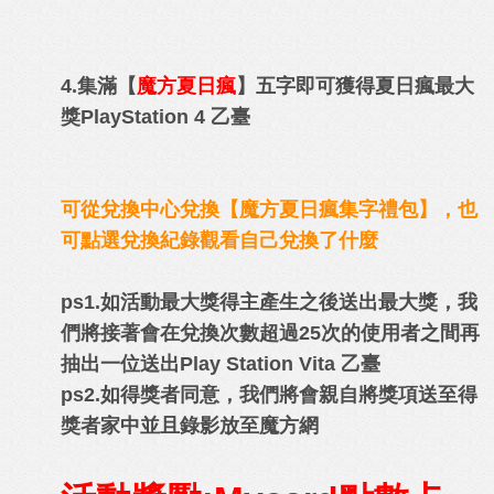
4.集滿【
魔方夏日瘋
】五字即可獲得夏日瘋最大
獎PlayStation 4 乙臺
可從兌換中心兌換【魔方夏日瘋集字禮包】，也
可點選兌換紀錄觀看自己兌換了什麼
ps1.如活動最大獎得主產生之後送出最大獎，我
們將接著會在兌換次數超過25次的使用者之間再
抽出一位送出Play Station Vita 乙臺
ps2.如得獎者同意，我們將會親自將獎項送至得
獎者家中並且錄影放至魔方網