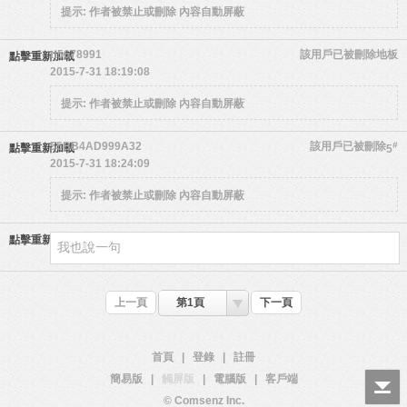
提示:
作者被禁止或刪除 內容自動屏蔽
tt5678991
該用戶已被刪除
地板
點擊重新加載
2015-7-31 18:19:08
提示:
作者被禁止或刪除 內容自動屏蔽
55BB4AD999A32
該用戶已被刪除
#
點擊重新加載
5
2015-7-31 18:24:09
提示:
作者被禁止或刪除 內容自動屏蔽
點擊重新加載
上一頁
第1頁
下一頁
首頁
|
登錄
|
註冊
簡易版
|
觸屏版
|
電腦版
|
客戶端
© Comsenz Inc.