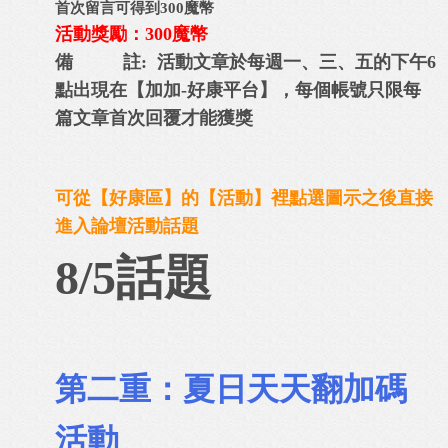
首次留言可得到300魔幣
活動獎勵：300魔幣
備 註: 活動文章於每週一、三、五的下午6
點出現在【加加-好康平台】，每個帳號只限每
篇文章首次回覆才能獲獎
可從【好康區】的【活動】裡點選圖示之後直接
進入論壇活動話題
8/5話題
第二重：夏日天天翻加碼
活動