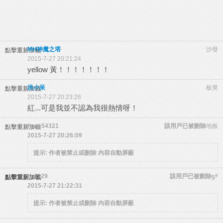
MH神魔之塔
沙發
點擊重新加載
2015-7-27 20:21:24
yellow 黃！！！！！！！
洪小呆
板凳
點擊重新加載
2015-7-27 20:23:26
紅...可是我並不認為我很熱情呀！
heas54321
該用戶已被刪除
地板
點擊重新加載
2015-7-27 20:26:09
提示:
作者被禁止或刪除 內容自動屏蔽
qq1129
該用戶已被刪除
#
點擊重新加載
5
2015-7-27 21:22:31
提示:
作者被禁止或刪除 內容自動屏蔽