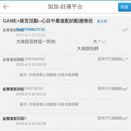
加加-好康平台
回復
GAME+留言活動--心目中最速配的動漫情侶
看全部
554D7D8B27C32
#
點擊重新加載
46
2015-6-3 21:53:52
大雄跟宜靜是一對的 大ㄒㄩ
大雄跟怡靜
556C3BE098D82
該用戶已被刪除
#
點擊重新加載
47
2015-6-3 21:53:53
提示:
作者被禁止或刪除 內容自動屏蔽
5560760576C61
該用戶已被刪除
#
點擊重新加載
48
2015-6-3 21:54:13
提示:
作者被禁止或刪除 內容自動屏蔽
喵喵妞
該用戶已被刪除
#
點擊重新加載
49
2015-6-3 21:55:59