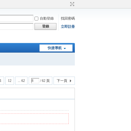
自動登錄
找回密碼
登錄
立即註冊
快捷導航
1
12
... 62
/ 62 頁
下一頁