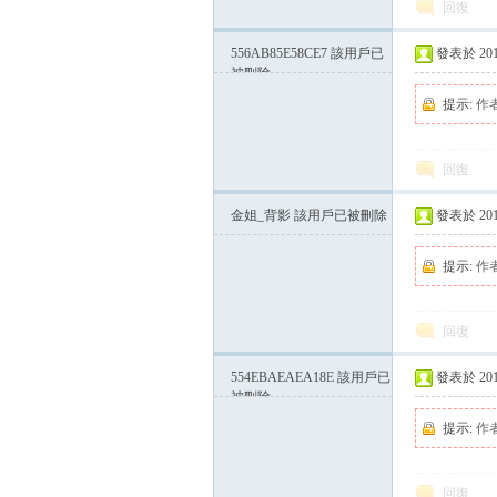
回復
556AB85E58CE7
該用戶已
發表於 2015-
被刪除
提示:
作
回復
金姐_背影
該用戶已被刪除
發表於 2015-
提示:
作
回復
554EBAEAEA18E
該用戶已
發表於 2015-
被刪除
提示:
作
回復