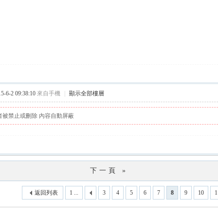
6-2 09:38:10
來自手機
|
顯示全部樓層
者被禁止或刪除 內容自動屏蔽
下一頁 »
返回列表
1 ...
3
4
5
6
7
8
9
10
1