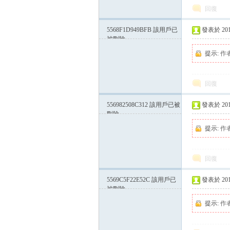
回復
5568F1D949BFB
該用戶已
發表於 2015-
被刪除
方
提示:
作
回復
556982508C312
該用戶已被
發表於 2015-
刪除
提示:
作
網
回復
5569C5F22E52C
該用戶已
發表於 2015-
被刪除
提示:
作