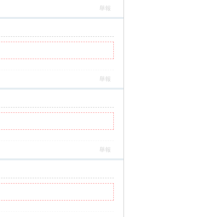
舉報
舉報
舉報