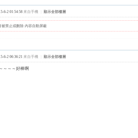
6-2 01:54:58
來自手機
|
顯示全部樓層
者被禁止或刪除 內容自動屏蔽
6-2 06:36:21
來自手機
|
顯示全部樓層
～～～～好棒啊