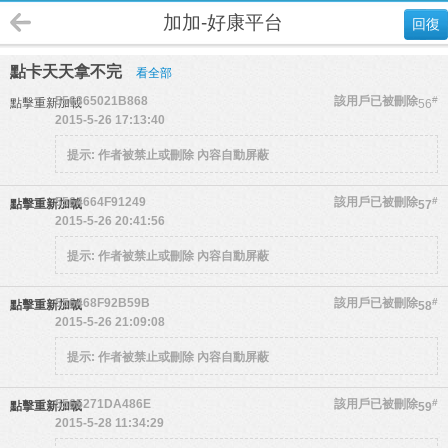
加加-好康平台
回復
點卡天天拿不完
看全部
556365021B868
該用戶已被刪除
#
點擊重新加載
56
2015-5-26 17:13:40
提示:
作者被禁止或刪除 內容自動屏蔽
5564664F91249
該用戶已被刪除
#
點擊重新加載
57
2015-5-26 20:41:56
提示:
作者被禁止或刪除 內容自動屏蔽
556468F92B59B
該用戶已被刪除
#
點擊重新加載
58
2015-5-26 21:09:08
提示:
作者被禁止或刪除 內容自動屏蔽
5565271DA486E
該用戶已被刪除
#
點擊重新加載
59
2015-5-28 11:34:29