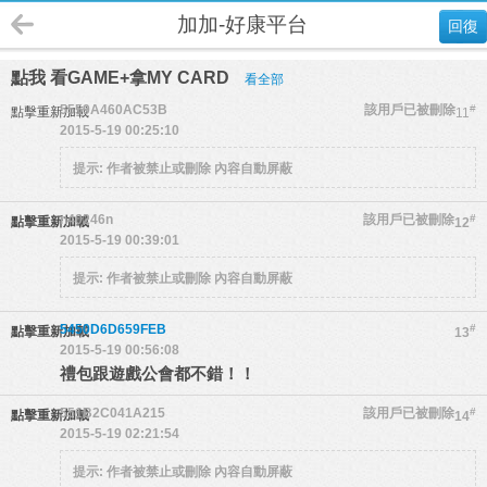
加加-好康平台
回復
點我 看GAME+拿MY CARD
看全部
5559A460AC53B
該用戶已被刪除
#
點擊重新加載
11
2015-5-19 00:25:10
提示:
作者被禁止或刪除 內容自動屏蔽
n40246n
該用戶已被刪除
#
點擊重新加載
12
2015-5-19 00:39:01
提示:
作者被禁止或刪除 內容自動屏蔽
5450D6D659FEB
#
點擊重新加載
13
2015-5-19 00:56:08
禮包跟遊戲公會都不錯！！
551B2C041A215
該用戶已被刪除
#
點擊重新加載
14
2015-5-19 02:21:54
提示:
作者被禁止或刪除 內容自動屏蔽