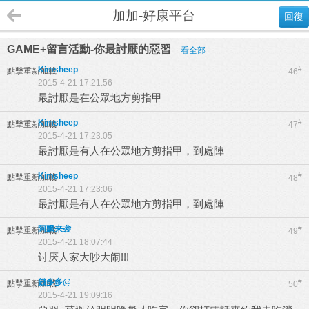
加加-好康平台
回復
GAME+留言活動-你最討厭的惡習
看全部
Kimsheep
#
點擊重新加載
46
2015-4-21 17:21:56
最討厭是在公眾地方剪指甲
Kimsheep
#
點擊重新加載
47
2015-4-21 17:23:05
最討厭是有人在公眾地方剪指甲，到處陣
Kimsheep
#
點擊重新加載
48
2015-4-21 17:23:06
最討厭是有人在公眾地方剪指甲，到處陣
阿飘来袭
#
點擊重新加載
49
2015-4-21 18:07:44
讨厌人家大吵大闹!!!
錢多多@
#
點擊重新加載
50
2015-4-21 19:09:16