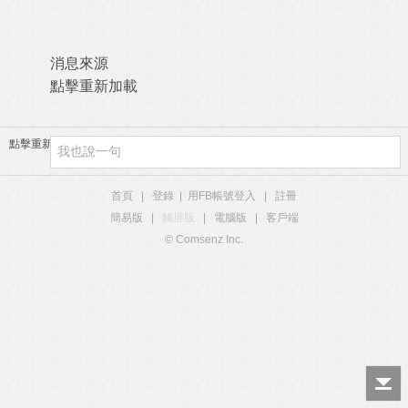
消息來源
點擊重新加載
點擊重新加載
首頁
|
登錄
|
用FB帳號登入
|
註冊
簡易版
|
觸屏版
|
電腦版
|
客戶端
© Comsenz Inc.