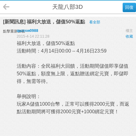
天龍八部3D
回復
[新聞訊息] 福利大放送，儲值50%返點
看全部
qazxsw0988
樓主
點擊重新加載
2015-4-14 22:11:28
收藏
福利大放送，儲值50%返點
活動時間：4月14日00:00 -- 4月16日23:59
活動內容：全民福利大回饋，活動期間儲值即享儲值
50%返點，額度無上限，返點贈送綁定元寶，即儲即
得，無需等待。
舉例說明：
玩家A儲值1000台幣，正常可以獲得2000元寶，而返
點活動期間將可獲得2000元寶+1000綁定元寶！